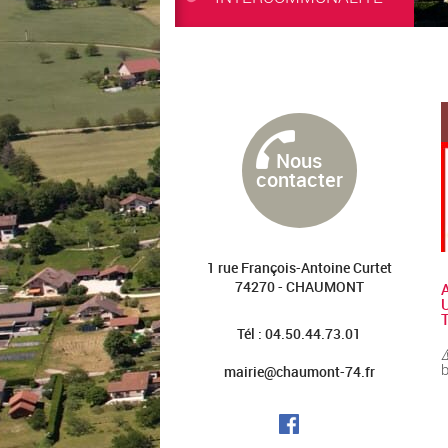
Nous
contacter
1 rue François-Antoine Curtet
74270 - CHAUMONT
Tél : 04.50.44.73.01
⚠
b
mairie@chaumont-74.fr