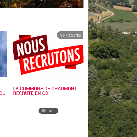
VOIR TOUTES
LA COMMUNE DE CHAUMONT
 DU
RECRUTE EN CDI
Lire